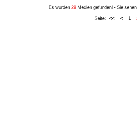
Es wurden
28
Medien gefunden! - Sie sehe
Seite:
<<
<
1