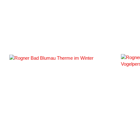
#149644