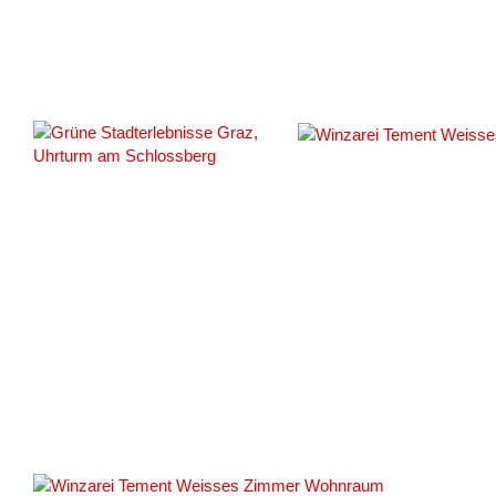
#143915