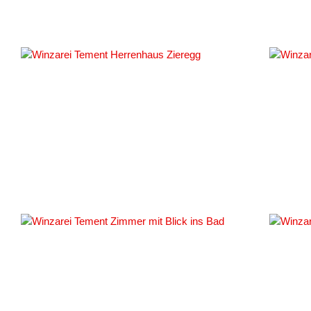
#149636