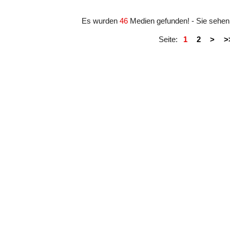
#161421
Es wurden
46
Medien gefunden! - Sie sehe
Seite:
1
2
>
>