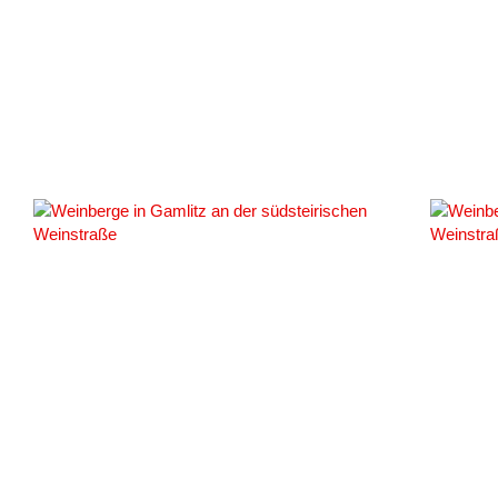
#133367