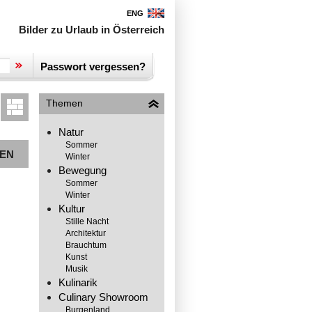
ENG
Bilder zu Urlaub in Österreich
Passwort vergessen?
Themen
Natur
Sommer
EN
Winter
Bewegung
Sommer
Winter
Kultur
Stille Nacht
Architektur
Brauchtum
Kunst
Musik
Kulinarik
Culinary Showroom
Burgenland