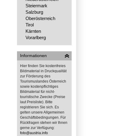
Steiermark
Salzburg
Oberösterreich
Tirol
Kärnten
Vorarlberg
Informationen
Hier finden Sie kostenfreies
Bildmaterial in Druckqualität
zur Förderung des
Tourismuslandes Österreich
sowie kostenpflichtiges
Bildmaterial für nicht-
touristische Zwecke (Preise
laut Preisliste). Bitte
registrieren Sie sich. Es
gelten unsere Allgemeinen
Geschäftsbedingungen. Für
Rückfragen stehen wir Ihnen
gerne zur Verfügung:
foto@austria.info