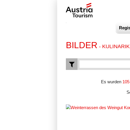
Regis
BILDER
- KULINARIK
Es wurden
105
S