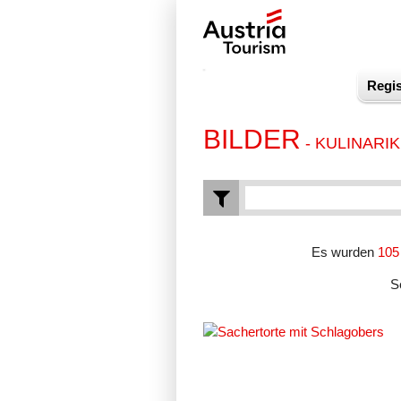
Regis
BILDER
- KULINARIK
Es wurden
105
S