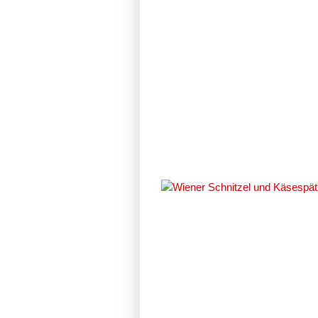
#10284