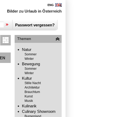
ENG
Bilder zu Urlaub in Österreich
Passwort vergessen?
Themen
Natur
Sommer
EN
Winter
Bewegung
Sommer
Winter
Kultur
Stille Nacht
Architektur
Brauchtum
Kunst
Musik
Kulinarik
Culinary Showroom
Burgenland