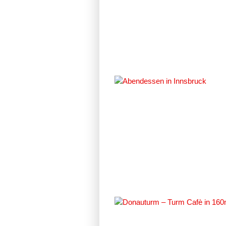
#117896