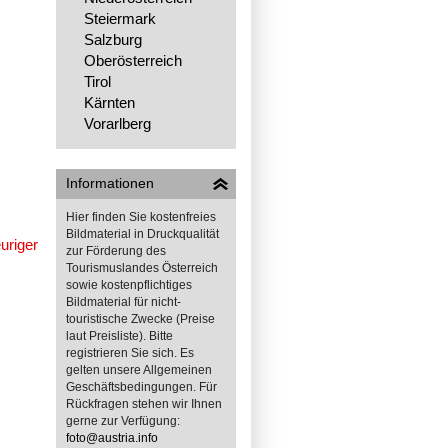
Steiermark
Salzburg
Oberösterreich
Tirol
Kärnten
Vorarlberg
Informationen
Hier finden Sie kostenfreies
Bildmaterial in Druckqualität
110365
zur Förderung des
Tourismuslandes Österreich
sowie kostenpflichtiges
Bildmaterial für nicht-
touristische Zwecke (Preise
laut Preisliste). Bitte
registrieren Sie sich. Es
gelten unsere Allgemeinen
Geschäftsbedingungen. Für
Rückfragen stehen wir Ihnen
gerne zur Verfügung:
foto@austria.info