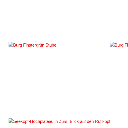
#161020