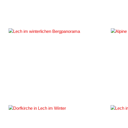
#161361
#161363