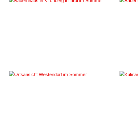
#159782