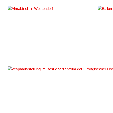
#159784
#159815