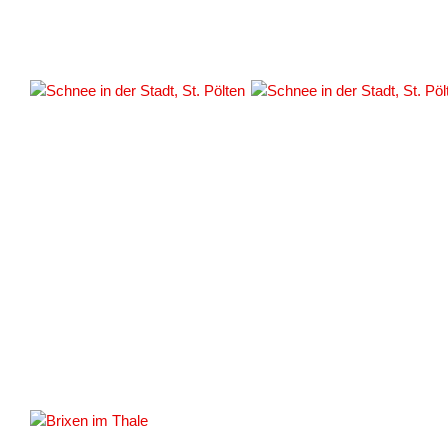
#159150
#159152